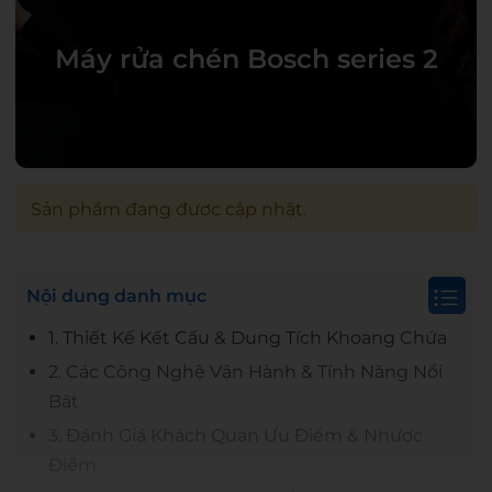
Máy rửa chén Bosch series 2
Sản phẩm đang được cập nhật.
Nội dung danh mục
1. Thiết Kế Kết Cấu & Dung Tích Khoang Chứa
2. Các Công Nghệ Vận Hành & Tính Năng Nổi
Bật
Mã giảm giá:
3. Đánh Giá Khách Quan Ưu Điểm & Nhược
Điểm
Ngày hết hạn: