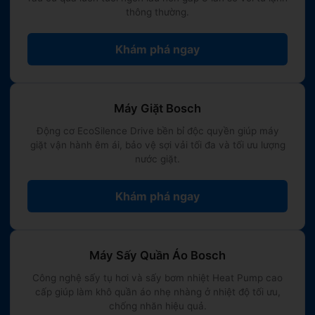
thông thường.
Khám phá ngay
Máy Giặt Bosch
Động cơ EcoSilence Drive bền bỉ độc quyền giúp máy
giặt vận hành êm ái, bảo vệ sợi vải tối đa và tối ưu lượng
nước giặt.
Khám phá ngay
Máy Sấy Quần Áo Bosch
Công nghệ sấy tụ hơi và sấy bơm nhiệt Heat Pump cao
cấp giúp làm khô quần áo nhẹ nhàng ở nhiệt độ tối ưu,
chống nhăn hiệu quả.