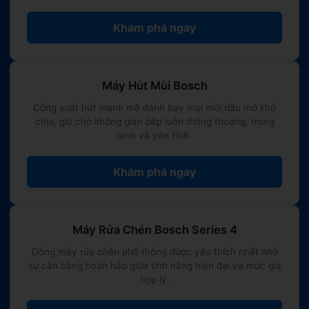
Khám phá ngay
Máy Hút Mùi Bosch
Công suất hút mạnh mẽ đánh bay mọi mùi dầu mỡ khó
chịu, giữ cho không gian bếp luôn thông thoáng, trong
lành và yên tĩnh.
Khám phá ngay
Máy Rửa Chén Bosch Series 4
Dòng máy rửa chén phổ thông được yêu thích nhất nhờ
sự cân bằng hoàn hảo giữa tính năng hiện đại và mức giá
hợp lý.