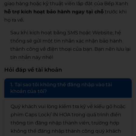
giao hàng hoặc kỹ thuật viên lắp đặt của Bếp Xanh
hỗ trợ kích hoạt bảo hành ngay tại chỗ
trước khi
họ ra về.
Sau khi kích hoạt bằng SMS hoặc Website, hệ
thống sẽ gửi một tin nhắn xác nhận bảo hành
thành công về điện thoại của bạn. Bạn nên lưu lại
tin nhắn này nhé!
Hỏi đáp về tài khoản
1. Tại sao tôi không thể đăng nhập vào tài
khoản của tôi?
Quý khách vui lòng kiểm tra kỹ về kiểu gõ hoặc
phím Caps Lock/ IN HOA trong quá trình điền
thông tin đăng nhập thành viên, trường hợp
không thể đăng nhập thành công quý khách