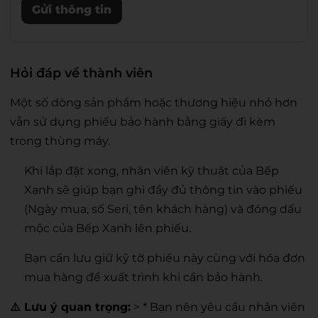
Gửi thông tin
Hỏi đáp về thành viên
Một số dòng sản phẩm hoặc thương hiệu nhỏ hơn
vẫn sử dụng phiếu bảo hành bằng giấy đi kèm
trong thùng máy.
Khi lắp đặt xong, nhân viên kỹ thuật của Bếp
Xanh sẽ giúp bạn ghi đầy đủ thông tin vào phiếu
(Ngày mua, số Seri, tên khách hàng) và đóng dấu
mộc của Bếp Xanh lên phiếu.
Bạn cần lưu giữ kỹ tờ phiếu này cùng với hóa đơn
mua hàng để xuất trình khi cần bảo hành.
⚠️ Lưu ý quan trọng:
> * Bạn nên yêu cầu nhân viên