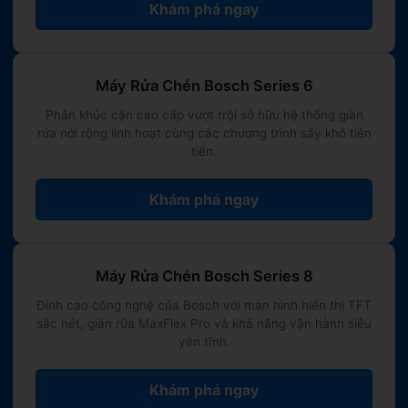
Khám phá ngay
Máy Rửa Chén Bosch Series 6
Phân khúc cận cao cấp vượt trội sở hữu hệ thống giàn
rửa nới rộng linh hoạt cùng các chương trình sấy khô tiên
tiến.
Khám phá ngay
Máy Rửa Chén Bosch Series 8
Đỉnh cao công nghệ của Bosch với màn hình hiển thị TFT
sắc nét, giàn rửa MaxFlex Pro và khả năng vận hành siêu
yên tĩnh.
Khám phá ngay