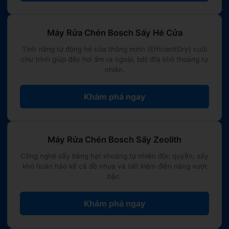
Máy Rửa Chén Bosch Sấy Hé Cửa
Tính năng tự động hé cửa thông minh (EfficientDry) cuối
chu trình giúp đẩy hơi ẩm ra ngoài, bát đĩa khô thoáng tự
nhiên.
Khám phá ngay
Máy Rửa Chén Bosch Sấy Zeolith
Công nghệ sấy bằng hạt khoáng tự nhiên độc quyền, sấy
khô hoàn hảo kể cả đồ nhựa và tiết kiệm điện năng vượt
bậc.
Khám phá ngay